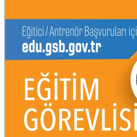
Kredi/Yurt E-Ödeme