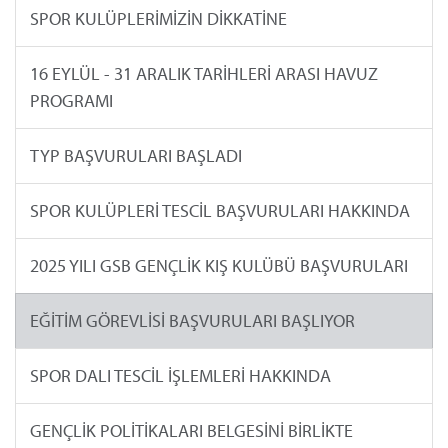
SPOR KULÜPLERİMİZİN DİKKATİNE
16 EYLÜL - 31 ARALIK TARİHLERİ ARASI HAVUZ
PROGRAMI
TYP BAŞVURULARI BAŞLADI
SPOR KULÜPLERİ TESCİL BAŞVURULARI HAKKINDA
2025 YILI GSB GENÇLİK KIŞ KULÜBÜ BAŞVURULARI
EĞİTİM GÖREVLİSİ BAŞVURULARI BAŞLIYOR
SPOR DALI TESCİL İŞLEMLERİ HAKKINDA
GENÇLİK POLİTİKALARI BELGESİNİ BİRLİKTE