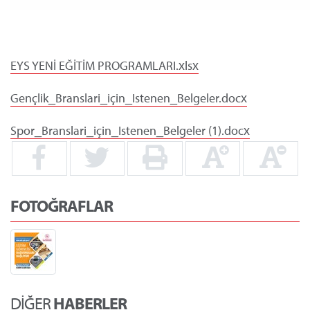
EYS YENİ EĞİTİM PROGRAMLARI.xlsx
Gençlik_Branslari_için_Istenen_Belgeler.docx
Spor_Branslari_için_Istenen_Belgeler (1).docx
FOTOĞRAFLAR
DİĞER
HABERLER