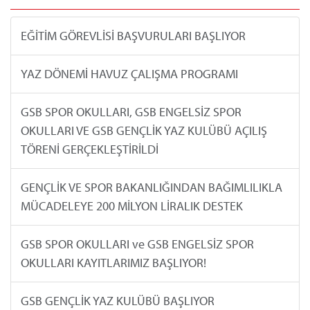
EĞİTİM GÖREVLİSİ BAŞVURULARI BAŞLIYOR
YAZ DÖNEMİ HAVUZ ÇALIŞMA PROGRAMI
GSB SPOR OKULLARI, GSB ENGELSİZ SPOR
OKULLARI VE GSB GENÇLİK YAZ KULÜBÜ AÇILIŞ
TÖRENİ GERÇEKLEŞTİRİLDİ
GENÇLİK VE SPOR BAKANLIĞINDAN BAĞIMLILIKLA
MÜCADELEYE 200 MİLYON LİRALIK DESTEK
GSB SPOR OKULLARI ve GSB ENGELSİZ SPOR
OKULLARI KAYITLARIMIZ BAŞLIYOR!
GSB GENÇLİK YAZ KULÜBÜ BAŞLIYOR