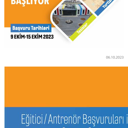
Kredi/Yurt E-Ödeme
06.10.2023