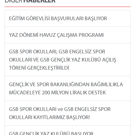
EĞİTİM GÖREVLİSİ BAŞVURULARI BAŞLIYOR
YAZ DÖNEMİ HAVUZ ÇALIŞMA PROGRAMI
GSB SPOR OKULLARI, GSB ENGELSİZ SPOR
OKULLARI VE GSB GENÇLİK YAZ KULÜBÜ AÇILIŞ
TÖRENİ GERÇEKLEŞTİRİLDİ
GENÇLİK VE SPOR BAKANLIĞINDAN BAĞIMLILIKLA
MÜCADELEYE 200 MİLYON LİRALIK DESTEK
GSB SPOR OKULLARI ve GSB ENGELSİZ SPOR
OKULLARI KAYITLARIMIZ BAŞLIYOR!
GSB GENÇLİK YAZ KULÜBÜ BAŞLIYOR