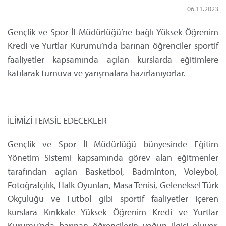
06.11.2023
Gençlik ve Spor İl Müdürlüğü’ne bağlı Yüksek Öğrenim
Kredi ve Yurtlar Kurumu’nda barınan öğrenciler sportif
faaliyetler kapsamında açılan kurslarda eğitimlere
katılarak turnuva ve yarışmalara hazırlanıyorlar.
İLİMİZİ TEMSİL EDECEKLER
Gençlik ve Spor İl Müdürlüğü bünyesinde Eğitim
Yönetim Sistemi kapsamında görev alan eğitmenler
tarafından açılan Basketbol, Badminton, Voleybol,
Fotoğrafçılık, Halk Oyunları, Masa Tenisi, Geleneksel Türk
Okçuluğu ve Futbol gibi sportif faaliyetler içeren
kurslara Kırıkkale Yüksek Öğrenim Kredi ve Yurtlar
Kurumu’nda barınan öğrencilerin yoğun ilgisi oluyor.