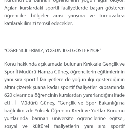
Açılan kurslardaki sportif faaliyetlerde başarı gösteren
öğrenciler bölgeler arası yarışma ve turnuvalara
katılarak ilimizi temsil edecekler.
“ÖĞRENCİLERİMİZ, YOĞUN İLGİ GÖSTERİYOR”
Konu hakkında açıklamada bulunan Kırıkkale Gençlik ve
Spor İl Müdürü Hamza Güneş, öğrencilerin eğitimlerinin
yanı sıra sportif faaliyetlere de yoğun ilgi gösterdiğinin
altını çizerek şuana kadar sportif faaliyetler kapsamında
620 civarında öğrencinin kurslardan yararlandığını ifade
etti. İl Müdürü Güneş, “Gençlik ve Spor Bakanlığı’na
bağlı ilimizde Yüksek Öğrenim Kredi ve Yurtlar Kurumu
yurtlarında barınan üniversite öğrencilerine eğitsel,
sosyal ve kültürel faaliyetlerin yanı sıra sportif