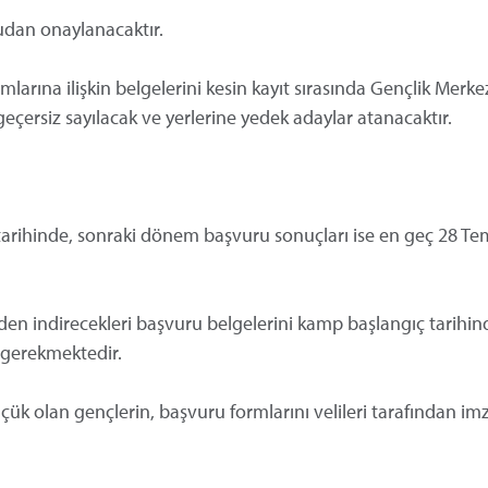
rudan onaylanacaktır.
arına ilişkin belgelerini kesin kayıt sırasında Gençlik Merke
çersiz sayılacak ve yerlerine yedek adaylar atanacaktır.
 tarihinde, sonraki dönem başvuru sonuçları ise en geç 28 
en indirecekleri başvuru belgelerini kamp başlangıç tarihi
 gerekmektedir.
ük olan gençlerin, başvuru formlarını velileri tarafından im