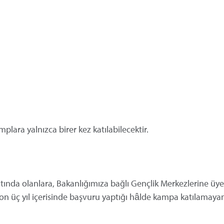
plara yalnızca birer kez katılabilecektir.
n altında olanlara, Bakanlığımıza bağlı Gençlik Merkezlerine üy
on üç yıl içerisinde başvuru yaptığı hâlde kampa katılamaya