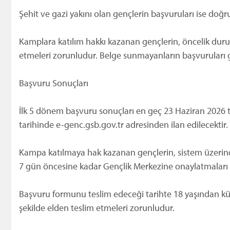
Şehit ve gazi yakını olan gençlerin başvuruları ise doğ
Kamplara katılım hakkı kazanan gençlerin, öncelik duruml
etmeleri zorunludur. Belge sunmayanların başvuruları ge
Başvuru Sonuçları
İlk 5 dönem başvuru sonuçları en geç 23 Haziran 2026
tarihinde e-genc.gsb.gov.tr adresinden ilan edilecektir.
Kampa katılmaya hak kazanan gençlerin, sistem üzerind
7 gün öncesine kadar Gençlik Merkezine onaylatmaları
Başvuru formunu teslim edeceği tarihte 18 yaşından küç
şekilde elden teslim etmeleri zorunludur.