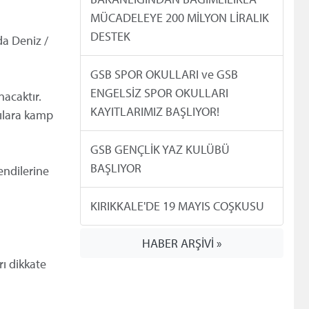
MÜCADELEYE 200 MİLYON LİRALIK
DESTEK
da Deniz /
GSB SPOR OKULLARI ve GSB
ENGELSİZ SPOR OKULLARI
acaktır.
KAYITLARIMIZ BAŞLIYOR!
cılara kamp
GSB GENÇLİK YAZ KULÜBÜ
BAŞLIYOR
endilerine
KIRIKKALE'DE 19 MAYIS COŞKUSU
HABER ARŞİVİ »
rı dikkate