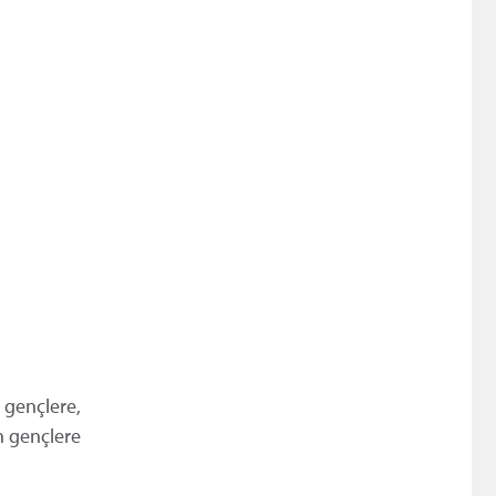
e gençlere,
n gençlere