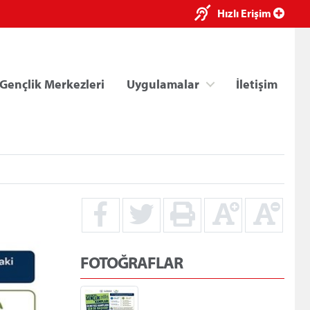
×
Hızlı Erişim
Gençlik Merkezleri
Uygulamalar
İletişim
ri
Kredi/Yurt E-Ödeme
FOTOĞRAFLAR