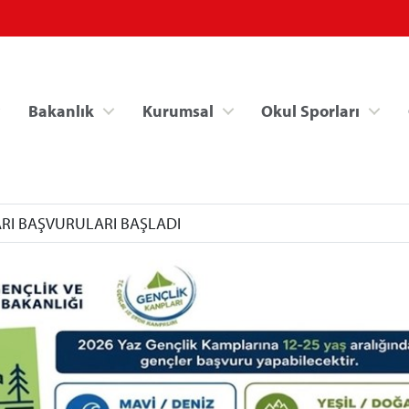
Bakanlık
Kurumsal
Okul Sporları
ARI BAŞVURULARI BAŞLADI
Spor Bilgi Sistemi
Kredi/Yurt İşlemle