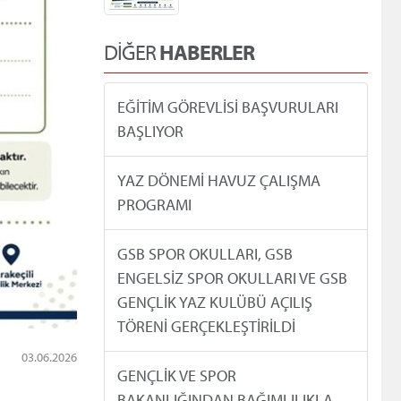
DİĞER
HABERLER
EĞİTİM GÖREVLİSİ BAŞVURULARI
BAŞLIYOR
YAZ DÖNEMİ HAVUZ ÇALIŞMA
PROGRAMI
GSB SPOR OKULLARI, GSB
ENGELSİZ SPOR OKULLARI VE GSB
GENÇLİK YAZ KULÜBÜ AÇILIŞ
TÖRENİ GERÇEKLEŞTİRİLDİ
03.06.2026
GENÇLİK VE SPOR
BAKANLIĞINDAN BAĞIMLILIKLA