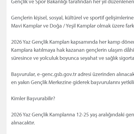
Gençlik ve Spor Bakanlığı tarafından her yıl düzenlenen 
Gençlerin kişisel, sosyal, kültürel ve sportif gelişimler
Mavi Kamplar ve Doğa / Yeşil Kamplar olmak üzere farklı
2026 Yaz Gençlik Kampları kapsamında her kamp dönemi 
Kamplara katılmaya hak kazanan gençlerin ulaşım dâhil 
süresince ve yolculuk boyunca seyahat ve sağlık sigortas
Başvurular, e-genc.gsb.gov.tr adresi üzerinden alınac
en yakın Gençlik Merkezine giderek başvurularını yetkilile
Kimler Başvurabilir?
2026 Yaz Gençlik Kamplarına 12-25 yaş aralığındaki genç
alınacaktır.