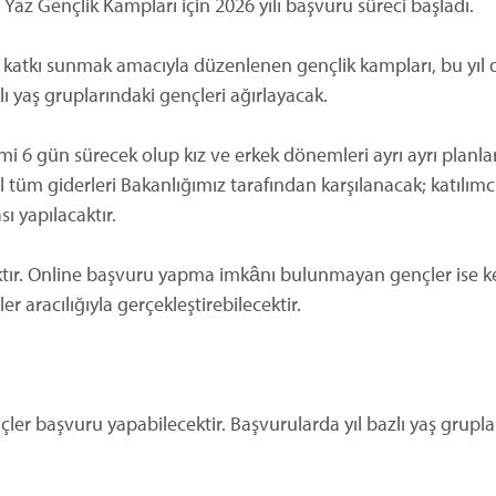
Yaz Gençlik Kampları için 2026 yılı başvuru süreci başladı.
ine katkı sunmak amacıyla düzenlenen gençlik kampları, bu yıl 
 yaş gruplarındaki gençleri ağırlayacak.
6 gün sürecek olup kız ve erkek dönemleri ayrı ayrı planlan
tüm giderleri Bakanlığımız tarafından karşılanacak; katılım
ı yapılacaktır.
aktır. Online başvuru yapma imkânı bulunmayan gençler ise k
r aracılığıyla gerçekleştirebilecektir.
ler başvuru yapabilecektir. Başvurularda yıl bazlı yaş grupla