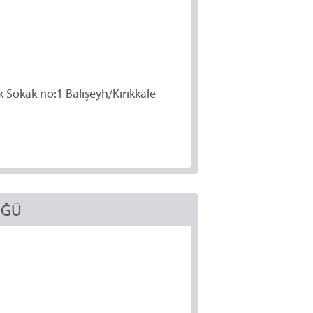
 Sokak no:1 Balışeyh/Kırıkkale
ÜĞÜ