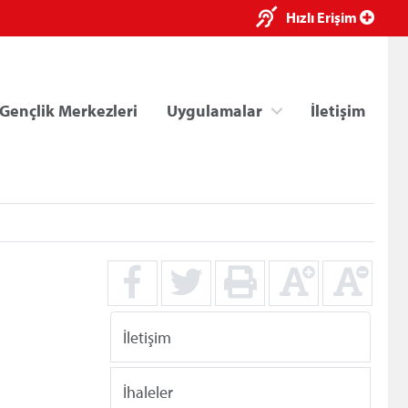
×
Hızlı Erişim
Gençlik Merkezleri
Uygulamalar
İletişim
ri
Kredi/Yurt E-Ödeme
İletişim
İhaleler