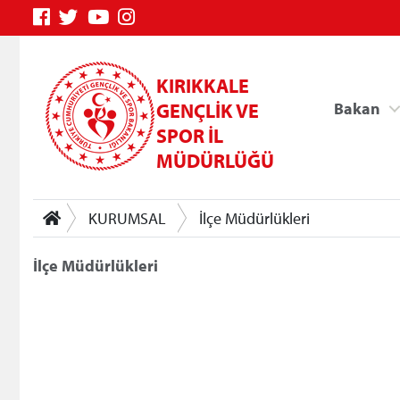
KIRIKKALE
GENÇLİK VE
Bakan
SPOR İL
MÜDÜRLÜĞÜ
KURUMSAL
İlçe Müdürlükleri
İlçe Müdürlükleri
Genç Bilgi Sistemi