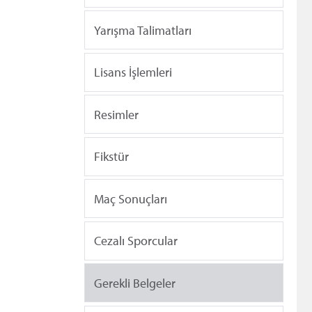
Yarışma Talimatları
Lisans İşlemleri
Resimler
Fikstür
Maç Sonuçları
Cezalı Sporcular
Gerekli Belgeler