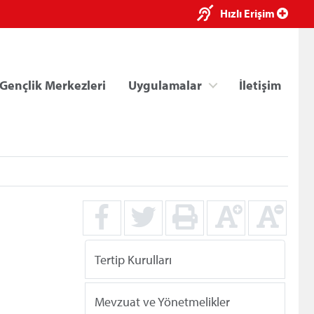
×
Hızlı Erişim
Gençlik Merkezleri
Uygulamalar
İletişim
ri
Kredi/Yurt E-Ödeme
Tertip Kurulları
Mevzuat ve Yönetmelikler