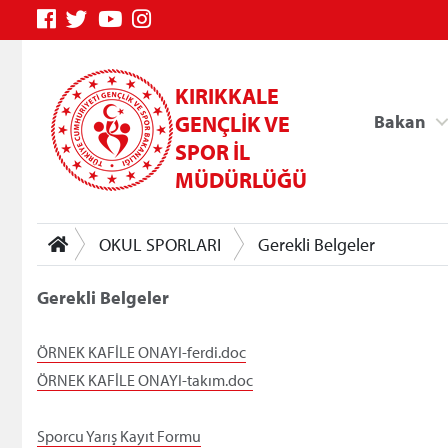
KIRIKKALE
GENÇLİK VE
Bakan
SPOR İL
MÜDÜRLÜĞÜ
OKUL SPORLARI
Gerekli Belgeler
Gerekli Belgeler
ÖRNEK KAFİLE ONAYI-ferdi.doc
Genç Bilgi Sistemi
ÖRNEK KAFİLE ONAYI-takım.doc
Sporcu Yarış Kayıt Formu