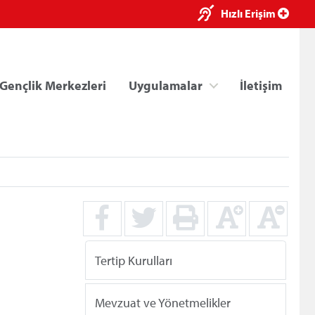
×
Hızlı Erişim
Gençlik Merkezleri
Uygulamalar
İletişim
ri
Kredi/Yurt E-Ödeme
Tertip Kurulları
Mevzuat ve Yönetmelikler