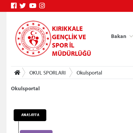
KIRIKKALE
GENÇLİK VE
Bakan
SPOR İL
MÜDÜRLÜĞÜ
OKUL SPORLARI
Okulsportal
Okulsportal
Genç Bilgi Sistemi