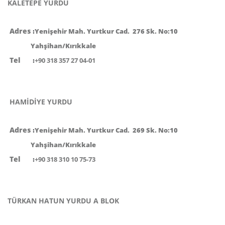
KALETEPE YURDU
Adres
:
Yenişehir Mah. Yurtkur Cad. 276 Sk. No:10
Yahşihan/Kırıkkale
Tel
:
+90 318 357 27 04-01
HAMİDİYE YURDU
Adres
:
Yenişehir Mah. Yurtkur Cad. 269 Sk. No:10
Yahşihan/Kırıkkale
Tel
:
+90 318 310 10 75-73
TÜRKAN HATUN YURDU A BLOK