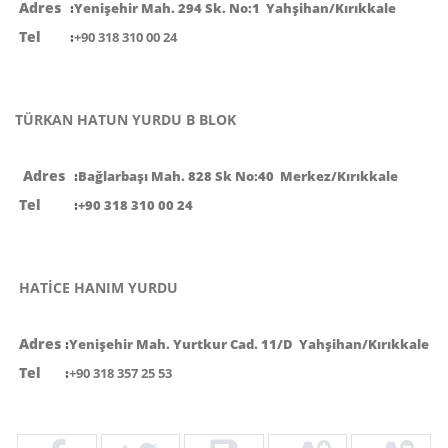
Adres
:
Yenişehir Mah. 294 Sk. No:1 Yahşihan/Kırıkkale
Tel
:
+90 318 310 00 24
TÜRKAN HATUN YURDU B BLOK
Adres
:
Bağlarbaşı Mah. 828 Sk No:40 Merkez/Kırıkkale
Tel
:
+90 318 310 00 24
HATİCE HANIM YURDU
Adres
:
Yenişehir Mah. Yurtkur Cad. 11/D Yahşihan/Kırıkkale
Tel
:
+90 318 357 25 53